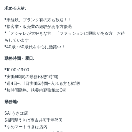
求める人材:
*未経験、ブランク有の方も歓迎！！
*接客業・販売業の経験がある方優遇！
*「オシャレが大好きな方」「ファッションに興味がある方」お待
ちしています！
*40歳・50歳代を中心に活躍中！
勤務時間・曜日:
*10:00~19:00
*実働6時間の勤務(休憩1時間)
*週4日~、1日実働5時間~入れる方も歓迎!
*短時間勤務、扶養内勤務相談OK!
勤務地:
SAI うきは店
(福岡県うきは市吉井町千年153)
*ゆめマートうきは店内