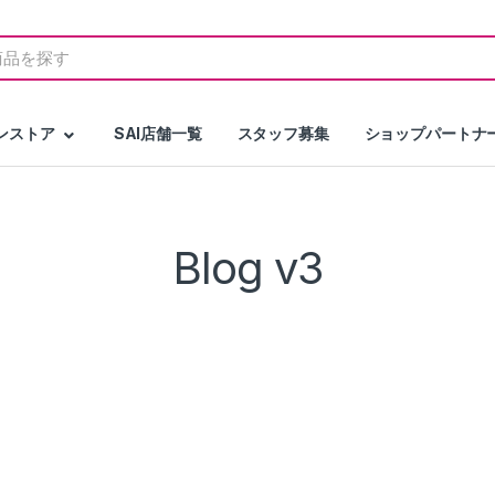
h
ンストア
SAI店舗一覧
スタッフ募集
ショップパートナ
Blog v3