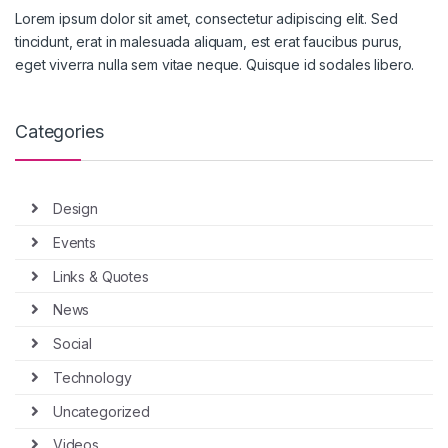
Lorem ipsum dolor sit amet, consectetur adipiscing elit. Sed
tincidunt, erat in malesuada aliquam, est erat faucibus purus,
eget viverra nulla sem vitae neque. Quisque id sodales libero.
Categories
Design
Events
Links & Quotes
News
Social
Technology
Uncategorized
Videos